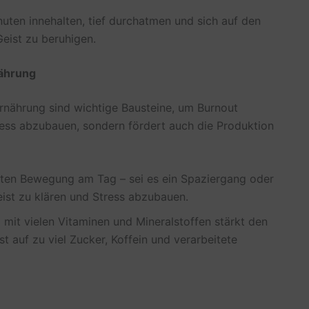
nuten innehalten, tief durchatmen und sich auf den
eist zu beruhigen.
nährung
nährung sind wichtige Bausteine, um Burnout
tress abzubauen, sondern fördert auch die Produktion
en Bewegung am Tag – sei es ein Spaziergang oder
eist zu klären und Stress abzubauen.
it vielen Vitaminen und Mineralstoffen stärkt den
t auf zu viel Zucker, Koffein und verarbeitete