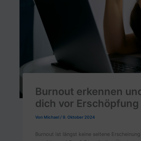
Burnout erkennen und
dich vor Erschöpfung
Von
Michael
/
9. Oktober 2024
Burnout ist längst keine seltene Erscheinu