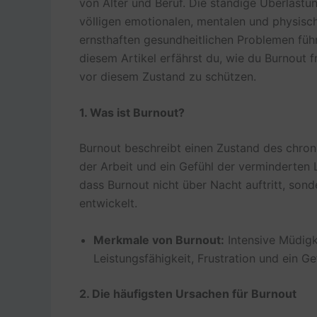
von Alter und Beruf. Die ständige Überlastu
völligen emotionalen, mentalen und physisch
ernsthaften gesundheitlichen Problemen führ
diesem Artikel erfährst du, wie du Burnout f
vor diesem Zustand zu schützen.
1. Was ist Burnout?
Burnout beschreibt einen Zustand des chron
der Arbeit und ein Gefühl der verminderten L
dass Burnout nicht über Nacht auftritt, so
entwickelt.
Merkmale von Burnout:
Intensive Müdigk
Leistungsfähigkeit, Frustration und ein G
2. Die häufigsten Ursachen für Burnout