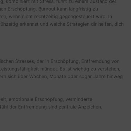
ng, kombiniert mit Stress, führt zu einem Zustand der
en Erschöpfung. Burnout kann langfristig zu
en, wenn nicht rechtzeitig gegengesteuert wird. In
rühzeitig erkennst und welche Strategien dir helfen, dich
ischen Stresses, der in Erschöpfung, Entfremdung von
eistungsfähigkeit mündet. Es ist wichtig zu verstehen,
ndern sich über Wochen, Monate oder sogar Jahre hinweg
eit, emotionale Erschöpfung, verminderte
efühl der Entfremdung sind zentrale Anzeichen.