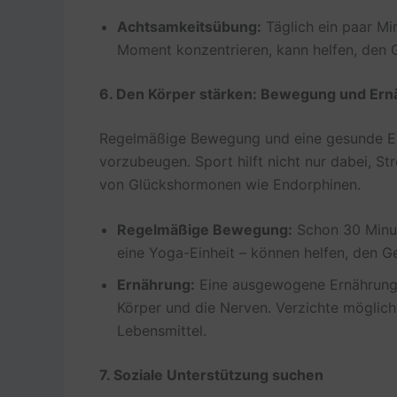
Achtsamkeitsübung:
Täglich ein paar Mi
Moment konzentrieren, kann helfen, den G
6. Den Körper stärken: Bewegung und Er
Regelmäßige Bewegung und eine gesunde Er
vorzubeugen. Sport hilft nicht nur dabei, S
von Glückshormonen wie Endorphinen.
Regelmäßige Bewegung:
Schon 30 Minut
eine Yoga-Einheit – können helfen, den G
Ernährung:
Eine ausgewogene Ernährung m
Körper und die Nerven. Verzichte möglichs
Lebensmittel.
7. Soziale Unterstützung suchen