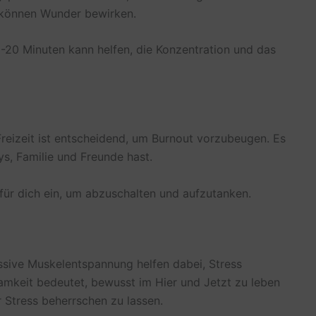
g können Wunder bewirken.
0-20 Minuten kann helfen, die Konzentration und das
reizeit ist entscheidend, um Burnout vorzubeugen. Es
ys, Familie und Freunde hast.
für dich ein, um abzuschalten und aufzutanken.
ssive Muskelentspannung helfen dabei, Stress
keit bedeutet, bewusst im Hier und Jetzt zu leben
 Stress beherrschen zu lassen.