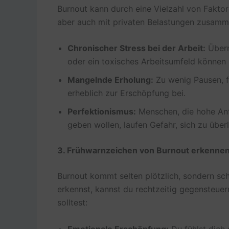
Burnout kann durch eine Vielzahl von Faktor
aber auch mit privaten Belastungen zusamm
Chronischer Stress bei der Arbeit:
Überm
oder ein toxisches Arbeitsumfeld können
Mangelnde Erholung:
Zu wenig Pausen, fe
erheblich zur Erschöpfung bei.
Perfektionismus:
Menschen, die hohe Anf
geben wollen, laufen Gefahr, sich zu überl
3. Frühwarnzeichen von Burnout erkenne
Burnout kommt selten plötzlich, sondern sc
erkennst, kannst du rechtzeitig gegensteuer
solltest:
Emotionale Erschöpfung:
Du fühlst dich 