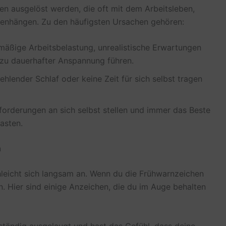
en ausgelöst werden, die oft mit dem Arbeitsleben,
enhängen. Zu den häufigsten Ursachen gehören:
äßige Arbeitsbelastung, unrealistische Erwartungen
 zu dauerhafter Anspannung führen.
hlender Schlaf oder keine Zeit für sich selbst tragen
orderungen an sich selbst stellen und immer das Beste
asten.
n
hleicht sich langsam an. Wenn du die Frühwarnzeichen
n. Hier sind einige Anzeichen, die du im Auge behalten
ständig ausgelaugt und hast das Gefühl, dass deine