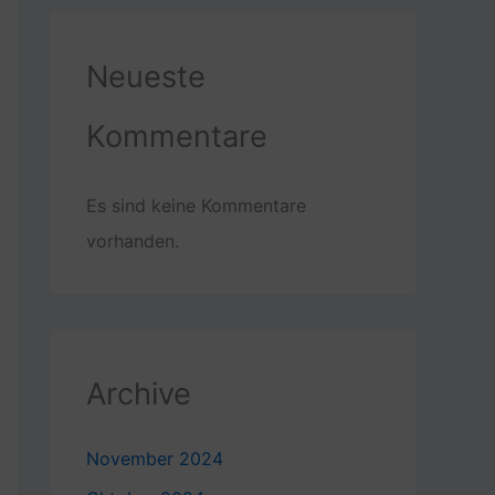
Neueste
Kommentare
Es sind keine Kommentare
vorhanden.
Archive
November 2024