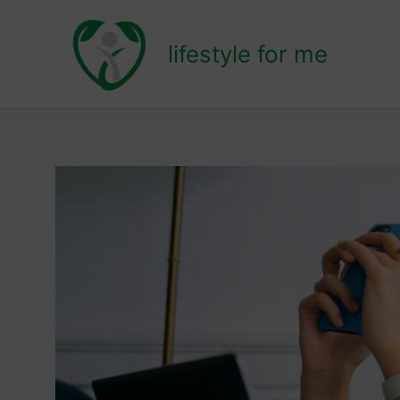
Zum
Inhalt
lifestyle for me
springen