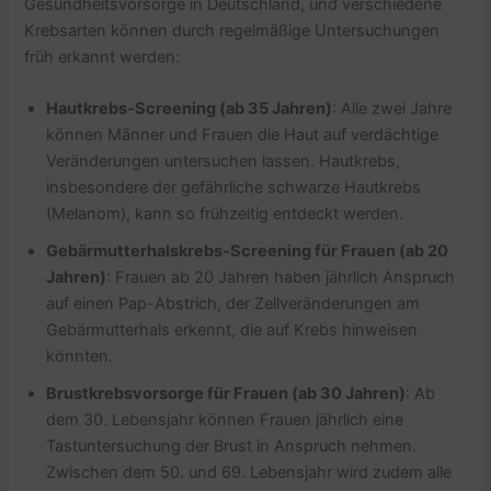
Gesundheitsvorsorge in Deutschland, und verschiedene
Krebsarten können durch regelmäßige Untersuchungen
früh erkannt werden:
Hautkrebs-Screening (ab 35 Jahren)
: Alle zwei Jahre
können Männer und Frauen die Haut auf verdächtige
Veränderungen untersuchen lassen. Hautkrebs,
insbesondere der gefährliche schwarze Hautkrebs
(Melanom), kann so frühzeitig entdeckt werden.
Gebärmutterhalskrebs-Screening für Frauen (ab 20
Jahren)
: Frauen ab 20 Jahren haben jährlich Anspruch
auf einen Pap-Abstrich, der Zellveränderungen am
Gebärmutterhals erkennt, die auf Krebs hinweisen
könnten.
Brustkrebsvorsorge für Frauen (ab 30 Jahren)
: Ab
dem 30. Lebensjahr können Frauen jährlich eine
Tastuntersuchung der Brust in Anspruch nehmen.
Zwischen dem 50. und 69. Lebensjahr wird zudem alle