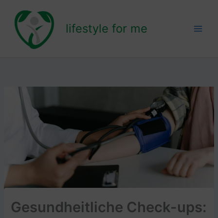
Zum
Inhalt
lifestyle for me
springen
Gesundheitliche Check-ups: